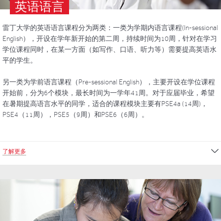
英语语言
雷丁大学的英语语言课程分为两类：一类为学期内语言课程(In-sessional
English），开设在学年新开始的第二周，持续时间为10周，针对在学习
学位课程同时，在某一方面（如写作、口语、听力等）需要提高英语水
平的学生。
另一类为学前语言课程（Pre-sessional English），主要开设在学位课程
开始前，分为6个模块，最长时间为一学年41周。对于应届毕业，希望
在暑期提高语言水平的同学，适合的课程模块主要有PSE4a (14周)，
PSE4（11周），PSE5（9周）和PSE6（6周）。
了解更多