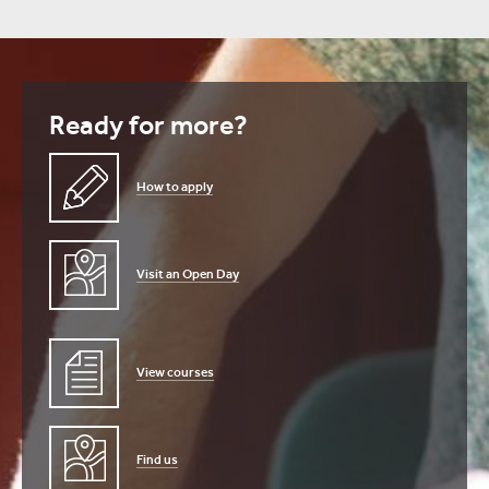
Ready for more?
How to apply
Visit an Open Day
View courses
Find us