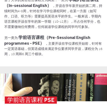
雷丁大学的英语语言课程分为两类：一类为
（In-sessional English）
，开设在学年新开始的第二周，持
续时间为4-8周，针对在学习学位课程同时，在某一方面（如写
作、口语、听力等）需要提高英语水平的学生。一般来说，学期内
语言课程开设在学年的第一学期（10-12月），不占任何学分，也
不需要缴纳任何费用，任何就读学位课程的同学均可参加。
学前语言课程（Pre-Sessional English
另一类为
programmes - PSE）
，主要开设在学位课程开始前，针对有
一定英语基础，但英语成绩未满足学位要求同学开设，课程分为 16
周，10 周和6 周三个模块。
学前语言课程 PSE