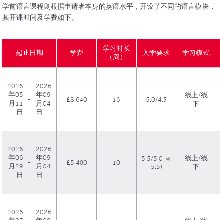
学前语言课程则根据申请者本身的英语水平，开设了不同的语言模块，
其开课时间及学费如下。
学习时长
起止日期
学费
入学要求
学习模式
（周）
2026
2026
年05
年09
线上/线
-
£8,640
16
5.0/4.5
月11
月04
下
日
日
2026
2026
年06
年09
线上/线
5.5/5.0 (w
-
£5,400
10
月29
月04
5.5)
下
日
日
2026
2026