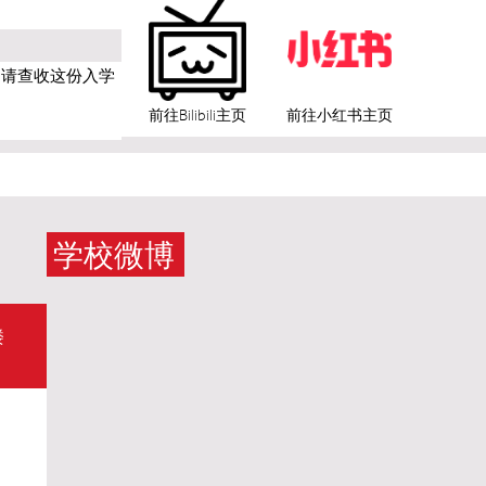
生，请查收这份入学
前往Bilibili主页
前往小红书主页
学校微博
楼