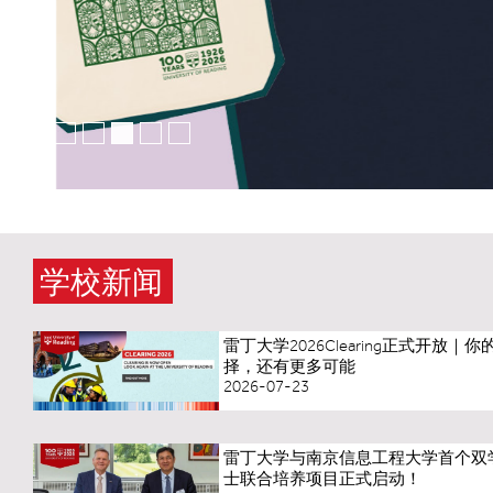
#1
#2
#3
#4
#5
#6
学校新闻
雷丁大学2026Clearing正式开放｜
择，还有更多可能
2026-07-23
雷丁大学与南京信息工程大学首个双
士联合培养项目正式启动！