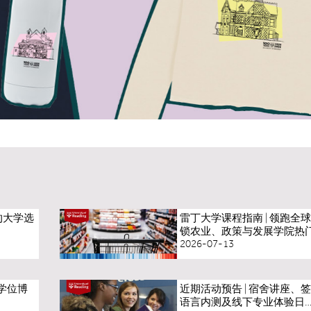
你的大学选
雷丁大学课程指南 | 领跑全
锁农业、政策与发展学院热
2026-07-13
学位博
近期活动预告 | 宿舍讲座、签
语言内测及线下专业体验日