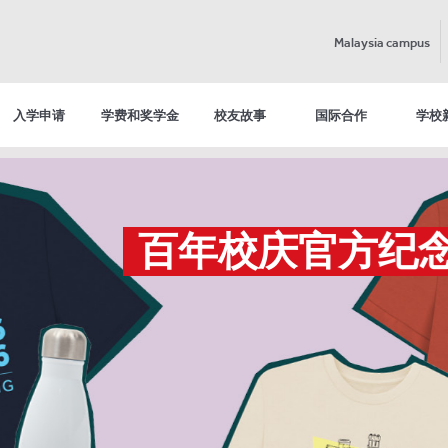
Malaysia campus
入学申请
学费和奖学金
校友故事
国际合作
学校
在线导览校园