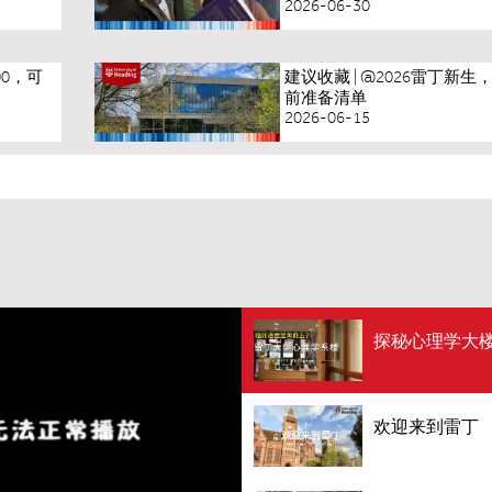
2026-06-30
0，可
建议收藏 | @2026雷丁新
前准备清单
2026-06-15
探秘心理学大
欢迎来到雷丁