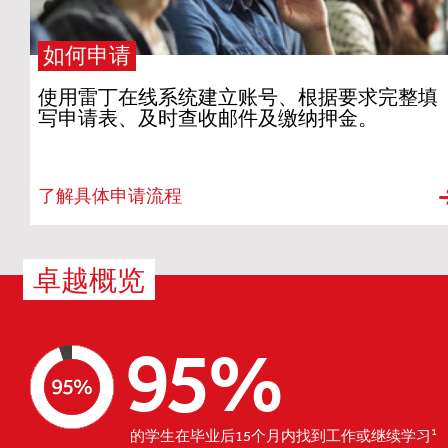
如何申请
使用雷丁在线系统建立账号、根据要求完整填
写申请表、及时查收邮件及缴纳押金。
了解具体申请流程
卓越概览
95%
1
的学生在毕业后15个月内找到工作或继续学习