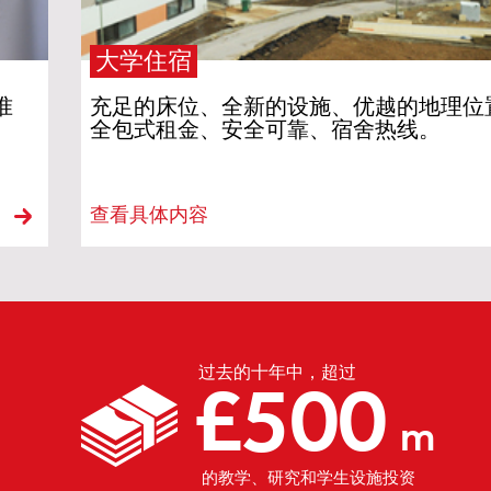
大学住宿
准
充足的床位、全新的设施、优越的地理位
全包式租金、安全可靠、宿舍热线。
查看具体内容
过去的十年中，超过
£500
m
的教学、研究和学生设施投资